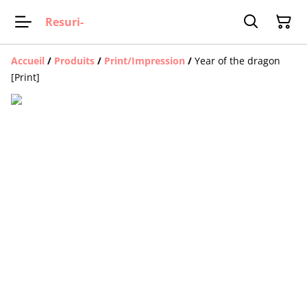
Resuri-
Accueil
/
Produits
/
Print/Impression
/
Year of the dragon
[Print]