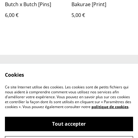
Butch x Butch [Pins]
Bakurae [Print]
6,00 €
5,00 €
Shipping
Contact
Cookies
Terms and
Privacy Policy
Conditions
Ce site Internet utilise des cookies. Les cookies sont de petits fichiers qui
Cookies
nous aident à comprendre comment vous utilisez nos services afin
d'améliorer votre expérience. Vous pouvez en savoir plus sur ces cookies
et contrôler la façon dont ils sont utilisés en cliquant sur « Paramètres des
cookies ». Vous pouvez également consulter notre
politique de cookies
.
Tout accepter
©
2026
Resuri-