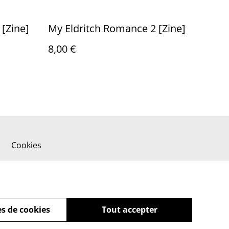
[Zine]
My Eldritch Romance 2 [Zine]
8,00 €
Cookies
s de cookies
Tout accepter