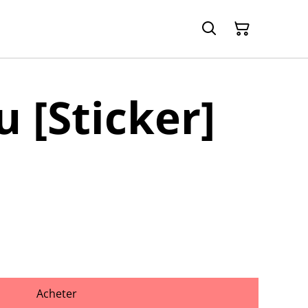
 [Sticker]
Acheter