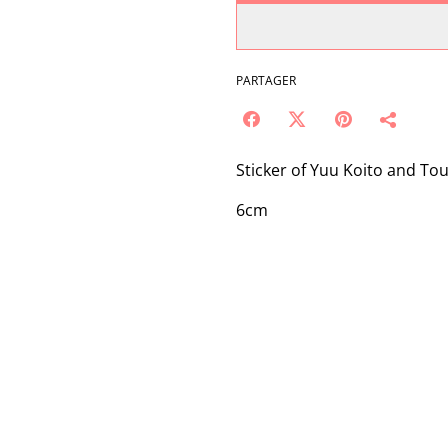
PARTAGER
Sticker of Yuu Koito and T
6cm