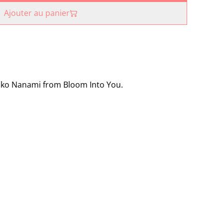
Ajouter au panier
ouko Nanami from Bloom Into You.