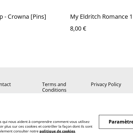
ip - Crowna [Pins]
My Eldritch Romance 1 
8,00 €
ntact
Terms and
Privacy Policy
Conditions
Paramètre
hiers qui nous aident à comprendre comment vous utilisez
r plus sur ces cookies et contrôler la façon dont ils sont
galement consulter notre
politique de cookies
.