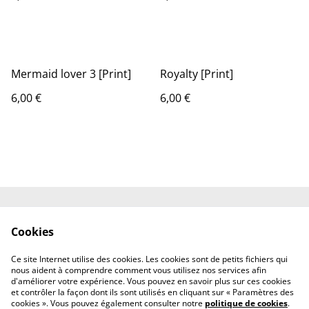
Mermaid lover 3 [Print]
Royalty [Print]
6,00 €
6,00 €
Shipping
Contact
Cookies
Terms and
Privacy Policy
Conditions
Ce site Internet utilise des cookies. Les cookies sont de petits fichiers qui
Cookies
nous aident à comprendre comment vous utilisez nos services afin
d'améliorer votre expérience. Vous pouvez en savoir plus sur ces cookies
et contrôler la façon dont ils sont utilisés en cliquant sur « Paramètres des
cookies ». Vous pouvez également consulter notre
politique de cookies
.