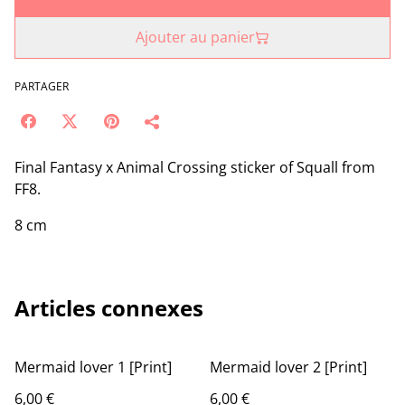
Ajouter au panier
PARTAGER
Final Fantasy x Animal Crossing sticker of Squall from
FF8.
8 cm
Articles connexes
Mermaid lover 1 [Print]
Mermaid lover 2 [Print]
6,00 €
6,00 €