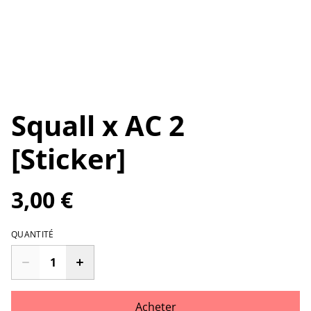
Squall x AC 2
[Sticker]
3,00 €
QUANTITÉ
Acheter