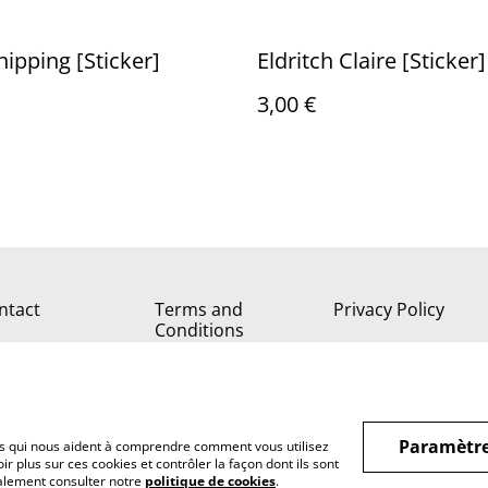
ipping [Sticker]
Eldritch Claire [Sticker]
3,00 €
ntact
Terms and
Privacy Policy
Conditions
Paramètre
hiers qui nous aident à comprendre comment vous utilisez
r plus sur ces cookies et contrôler la façon dont ils sont
galement consulter notre
politique de cookies
.