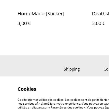
HomuMado [Sticker]
Deathsh
3,00 €
3,00 €
Shipping
Co
Cookies
Ce site Internet utilise des cookies. Les cookies sont de petits fic
nos services afin d'améliorer votre expérience. Vous pouvez en savoi
utilisés en cliquant sur « Paramètres des cookies ». Vous pouvez é