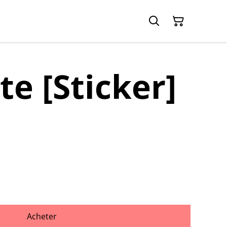
te [Sticker]
Acheter