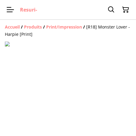
Resuri-
Accueil
/
Produits
/
Print/Impression
/
[R18] Monster Lover -
Harpie [Print]