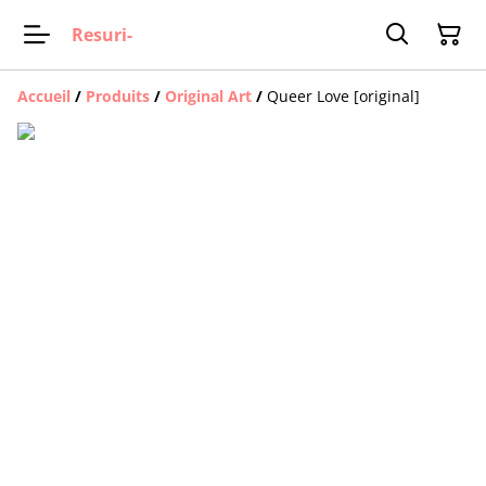
Resuri-
Accueil
/
Produits
/
Original Art
/
Queer Love [original]