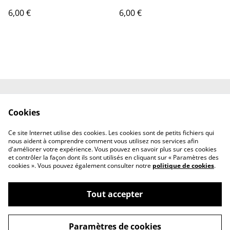
6,00 €
6,00 €
Shipping
Contact
Cookies
Terms and
Privacy Policy
Conditions
Ce site Internet utilise des cookies. Les cookies sont de petits fichiers qui
Cookies
nous aident à comprendre comment vous utilisez nos services afin
d'améliorer votre expérience. Vous pouvez en savoir plus sur ces cookies
et contrôler la façon dont ils sont utilisés en cliquant sur « Paramètres des
cookies ». Vous pouvez également consulter notre
politique de cookies
.
Tout accepter
©
2026
Resuri-
Paramètres de cookies