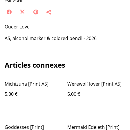
PARTAGER
Queer Love
A5, alcohol marker & colored pencil - 2026
Articles connexes
Michizuna [Print A5]
Werewolf lover [Print A5]
5,00 €
5,00 €
Goddesses [Print]
Mermaid Edeleth [Print]