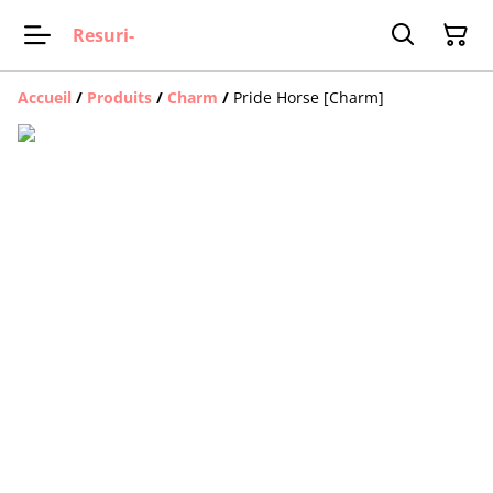
Resuri-
Accueil
/
Produits
/
Charm
/
Pride Horse [Charm]