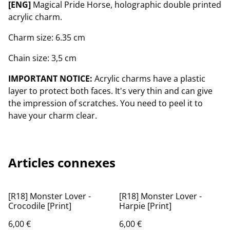
[ENG]
Magical Pride Horse, holographic double printed
acrylic charm.
Charm size: 6.35 cm
Chain size: 3,5 cm
IMPORTANT NOTICE:
Acrylic charms have a plastic
layer to protect both faces. It's very thin and can give
the impression of scratches. You need to peel it to
have your charm clear.
Articles connexes
[R18] Monster Lover -
[R18] Monster Lover -
Crocodile [Print]
Harpie [Print]
6,00 €
6,00 €