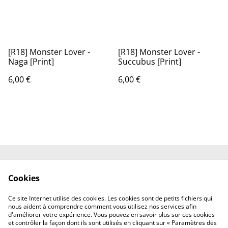
[R18] Monster Lover -
[R18] Monster Lover -
Naga [Print]
Succubus [Print]
6,00 €
6,00 €
Shipping
Contact
Cookies
Terms and
Privacy Policy
Conditions
Ce site Internet utilise des cookies. Les cookies sont de petits fichiers qui
Cookies
nous aident à comprendre comment vous utilisez nos services afin
d'améliorer votre expérience. Vous pouvez en savoir plus sur ces cookies
et contrôler la façon dont ils sont utilisés en cliquant sur « Paramètres des