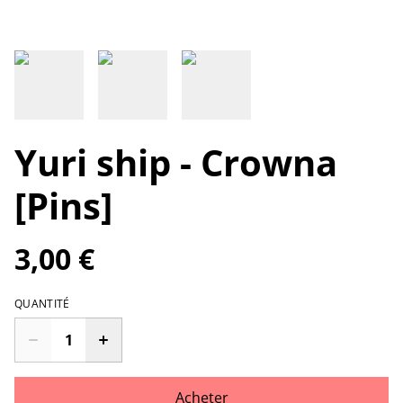
Yuri ship - Crowna
[Pins]
3,00 €
QUANTITÉ
Acheter