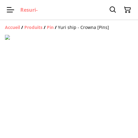
Resuri-
Accueil
/
Produits
/
Pin
/
Yuri ship - Crowna [Pins]