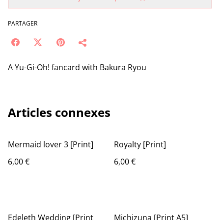
PARTAGER
A Yu-Gi-Oh! fancard with Bakura Ryou
Articles connexes
Mermaid lover 3 [Print]
Royalty [Print]
6,00 €
6,00 €
Edeleth Wedding [Print
Michizuna [Print A5]