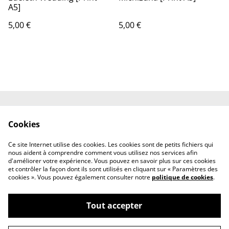
A5]
5,00 €
5,00 €
Shipping
Contact
Cookies
Terms and
Privacy Policy
Conditions
Ce site Internet utilise des cookies. Les cookies sont de petits fichiers qui
Cookies
nous aident à comprendre comment vous utilisez nos services afin
d'améliorer votre expérience. Vous pouvez en savoir plus sur ces cookies
et contrôler la façon dont ils sont utilisés en cliquant sur « Paramètres des
cookies ». Vous pouvez également consulter notre
politique de cookies
.
Tout accepter
©
2026
Resuri-