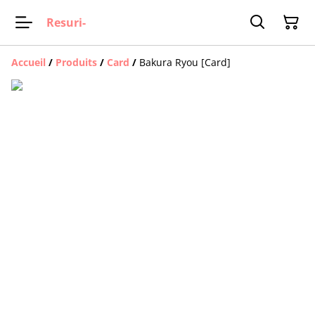
Resuri-
Accueil
/
Produits
/
Card
/
Bakura Ryou [Card]