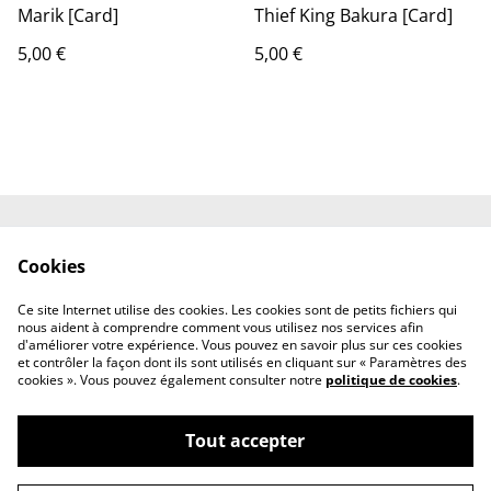
Marik [Card]
Thief King Bakura [Card]
5,00 €
5,00 €
Shipping
Contact
Cookies
Terms and
Privacy Policy
Conditions
Ce site Internet utilise des cookies. Les cookies sont de petits fichiers qui
Cookies
nous aident à comprendre comment vous utilisez nos services afin
d'améliorer votre expérience. Vous pouvez en savoir plus sur ces cookies
et contrôler la façon dont ils sont utilisés en cliquant sur « Paramètres des
cookies ». Vous pouvez également consulter notre
politique de cookies
.
Tout accepter
©
2026
Resuri-