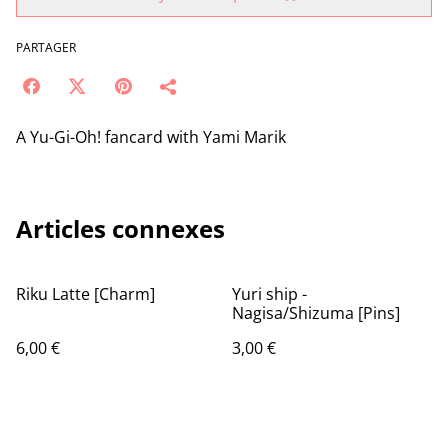
PARTAGER
A Yu-Gi-Oh! fancard with Yami Marik
Articles connexes
Riku Latte [Charm]
Yuri ship -
Nagisa/Shizuma [Pins]
6,00 €
3,00 €