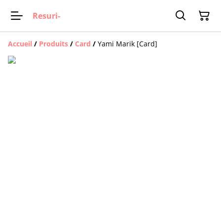
Resuri-
Accueil
/
Produits
/
Card
/
Yami Marik [Card]