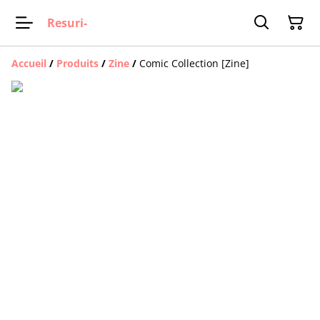
Resuri-
Accueil
/
Produits
/
Zine
/
Comic Collection [Zine]