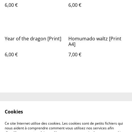
6,00 €
6,00 €
Year of the dragon [Print]
Homumado waltz [Print
A4]
6,00 €
7,00 €
Shipping
Contact
Cookies
Terms and
Privacy Policy
Conditions
Ce site Internet utilise des cookies. Les cookies sont de petits fichiers qui
Cookies
nous aident à comprendre comment vous utilisez nos services afin