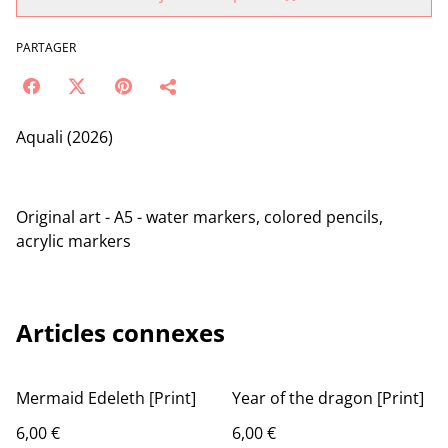
PARTAGER
Aquali (2026)
Original art - A5 - water markers, colored pencils,
acrylic markers
Articles connexes
Mermaid Edeleth [Print]
Year of the dragon [Print]
6,00 €
6,00 €