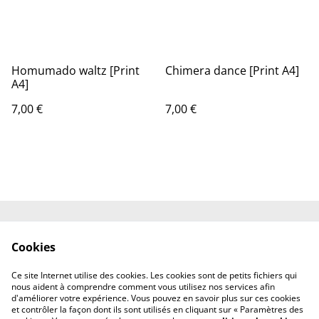
Homumado waltz [Print
Chimera dance [Print A4]
A4]
7,00 €
7,00 €
Shipping
Contact
Cookies
Terms and
Privacy Policy
Conditions
Ce site Internet utilise des cookies. Les cookies sont de petits fichiers qui
Cookies
nous aident à comprendre comment vous utilisez nos services afin
d'améliorer votre expérience. Vous pouvez en savoir plus sur ces cookies
et contrôler la façon dont ils sont utilisés en cliquant sur « Paramètres des