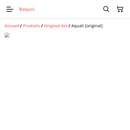
Resuri-
Accueil
/
Produits
/
Original Art
/
Aquali [original]